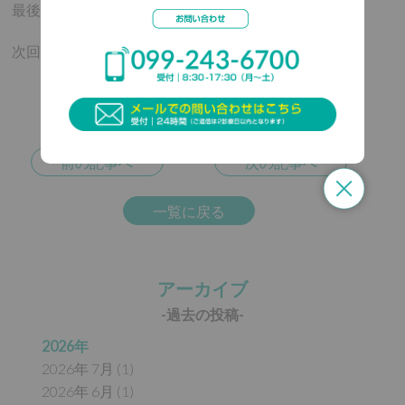
最後まで読んで頂き、誠にありがとうございました。
次回１１月１３日 「節酒という選択について」
前の記事へ
次の記事へ
一覧に戻る
アーカイブ
-過去の投稿-
2026年
2026年 7月 (1)
2026年 6月 (1)