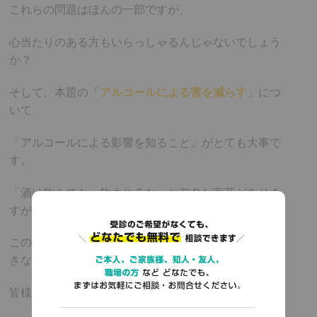
これらの問題はほんの一部ですが、
心当たりのある方もいらっしゃるんじゃないでしょう
か？
そして、本題の「
アルコールによる害を減らす
」につ
いて
「アルコールによる影響を知ること」がとても大事で
す。
「酒は飲んでも、飲まれるな」と有名な言葉がありま
すが、まさにその通り。
この記事を読んで頂いた事で、意識をするだけでも大
きな変化となります。
皆様の健康が第一です。