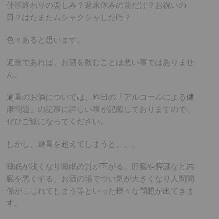
仕事終わりの楽しみ？週末休みの前だけ？お祝いの
日？はたまたムシャクシャした時？
色々あると思います。
適量であれば、お酒を飲むことは悪い事ではありませ
ん。
適量のお酒については、昨日の「アルコールによる健
康問題」の記事に詳しい事が記載しておりますので、
ぜひご覧になってください。
しかし、適量を超えてしまうと、、、
睡眠が浅くなり睡眠の質が下がる、肝臓や膵臓など内
臓を悪くする、お酒の場でつい気が大きくなり人間関
係がこじれてしまう等といった様々な問題が出てきま
す。