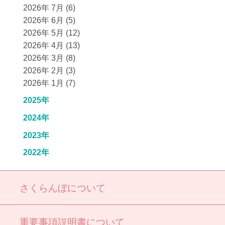
2026年 7月 (6)
2026年 6月 (5)
2026年 5月 (12)
2026年 4月 (13)
2026年 3月 (8)
2026年 2月 (3)
2026年 1月 (7)
2025年
2024年
2023年
2022年
さくらんぼについて
重要事項説明書について