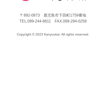
〒892-0873 鹿児島市下田町1759番地
TEL.099-244-8811 FAX.099-294-0258
Copyright © 2023 Kanyoukai. All rights reserved.